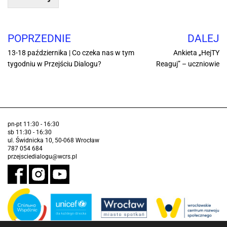
POPRZEDNIE
DALEJ
13-18 października | Co czeka nas w tym
Ankieta „HejTY
tygodniu w Przejściu Dialogu?
Reaguj” – uczniowie
pn-pt 11:30 - 16:30
sb 11:30 - 16:30
ul. Świdnicka 10, 50-068 Wrocław
787 054 684
przejsciedialogu@wcrs.pl