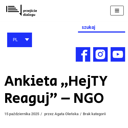
Przejdź
do
treści
Search
for:
PL
Ankieta „HejTY
Reaguj” – NGO
15 października 2025
przez
Agata Oleńska
Brak kategorii