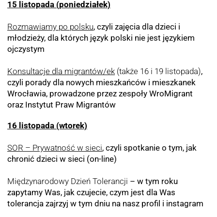
15 listopada (poniedziałek)
Rozmawiamy po polsku
, czyli zajęcia dla dzieci i
młodzieży, dla których język polski nie jest językiem
ojczystym
Konsultacje
dla migrantów/ek
(także 16 i 19 listopada)
,
czyli porady dla nowych mieszkańców i mieszkanek
Wrocławia, prowadzone przez zespoły WroMigrant
oraz Instytut Praw Migrantów
16 listopada (wtorek)
SOR – Prywatność w sieci
, czyli spotkanie o tym, jak
chronić dzieci w sieci (on-line)
Międzynarodowy Dzień Tolerancji
– w tym roku
zapytamy Was, jak czujecie, czym jest dla Was
tolerancja
zajrzyj w tym dniu na nasz profil i instagram