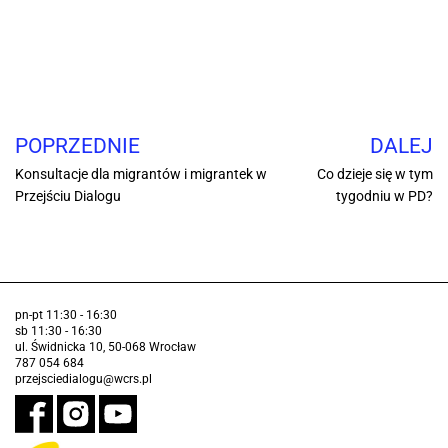
POPRZEDNIE
DALEJ
Konsultacje dla migrantów i migrantek w
Co dzieje się w tym
Przejściu Dialogu
tygodniu w PD?
pn-pt 11:30 - 16:30
sb 11:30 - 16:30
ul. Świdnicka 10, 50-068 Wrocław
787 054 684
przejsciedialogu@wcrs.pl