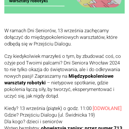
W ramach Dni Seniorów, 13 września zachęcamy
dołączyć do międzypokoleniowych warsztatów, które
odbędą się w Przejściu Dialogu.
Czy kiedykolwiek marzyłeś o tym, by zbudować coś, co
ożyje pod Twoimi palcami? Dni Seniora Wrocław 2024
to nie tylko okazja do świętowania, ale i do odkrywania
nowych pasji! Zapraszamy na
Międzypokoleniowe
warsztaty robotyki
– nietypowe spotkanie, gdzie
pokolenia łączą siły, by tworzyć, eksperymentować i
uczyć się, jak nigdy dotąd.
Kiedy? 13 września (piątek) o godz. 11:00
[ODWOŁANE]
Gdzie? Przejściu Dialogu (ul. Świdnicka 19)
Dla kogo? dzieci i seniorów
Wstęp bezpłatny,
obowiązują zapisy: przez numer 713