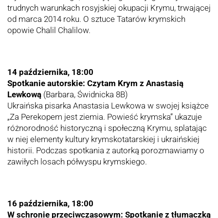
trudnych warunkach rosyjskiej okupacji Krymu, trwającej
od marca 2014 roku. O sztuce Tatarów krymskich
opowie Chalil Chalilow.
14 października, 18:00
Spotkanie autorskie: Czytam Krym z Anastasią
Lewkową
(Barbara, Świdnicka 8B)
Ukraińska pisarka Anastasia Lewkowa w swojej książce
„Za Perekopem jest ziemia. Powieść krymska” ukazuje
różnorodność historyczną i społeczną Krymu, splatając
w niej elementy kultury krymskotatarskiej i ukraińskiej
historii. Podczas spotkania z autorką porozmawiamy o
zawiłych losach półwyspu krymskiego.
16 października, 18:00
W schronie przeciwczasowym: Spotkanie z tłumaczką