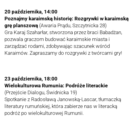
20 października, 14:00
Poznajmy karaimską historię: Rozgrywki w karaimską
grę planszową
(Awaria Prądu, Szczytnicka 28)
Gra Karaj Szaharłar, stworzona przez braci Babadżan,
pozwala graczom budować karaimskie miasta i
zarządzać rodami, zdobywając szacunek wśród
Karaimów. Zapraszamy do rozgrywki z twórcami gry!
23 października, 18:00
Wielokulturowa Rumunia: Podróże literackie
(Przejście Dialogu, Świdnicka 19)
Spotkanie z Radosławą Janowską-Lascar, tłumaczką
literatury rumuńskiej, która zabierze nas w literacką
podróż po wielokulturowej Rumunii.