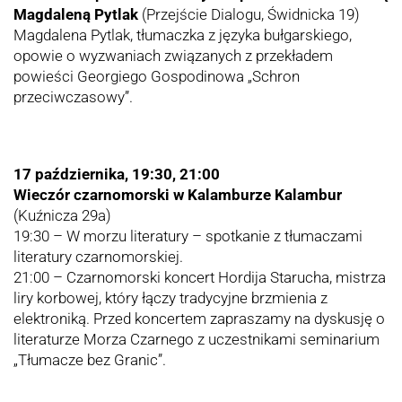
Magdaleną Pytlak
(Przejście Dialogu, Świdnicka 19)
Magdalena Pytlak, tłumaczka z języka bułgarskiego,
opowie o wyzwaniach związanych z przekładem
powieści Georgiego Gospodinowa „Schron
przeciwczasowy”.
17 października, 19:30, 21:00
Wieczór czarnomorski w Kalamburze Kalambur
(Kuźnicza 29a)
19:30 – W morzu literatury – spotkanie z tłumaczami
literatury czarnomorskiej.
21:00 – Czarnomorski koncert Hordija Starucha, mistrza
liry korbowej, który łączy tradycyjne brzmienia z
elektroniką. Przed koncertem zapraszamy na dyskusję o
literaturze Morza Czarnego z uczestnikami seminarium
„Tłumacze bez Granic”.