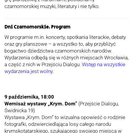
czarnomorskiej muzyki, literatury i nie tylko.
Dni Czarnomorskie. Program
W programie m.in. koncerty, spotkania literackie, debaty
oraz gry planszowe – a wszystko to, aby przybliżyć
bogactwo dziedzictwa czarnomorskich narodów.
Wydarzenia odbędą się w różnych miejscach Wrocławia,
a część z nich w Przejściu Dialogu.
Wstęp na wszystkie
wydarzenia jest wolny.
9 października, 18:00
Wernisaż wystawy „Krym. Dom”
(Przejście Dialogu,
Świdnicka 19)
Wystawa „Krym. Dom” to wizualna opowieść o rodzinie
fotografki, odzwierciedlająca losy całego narodu
krymskotatarskiego, szukającego swojego miejsca w