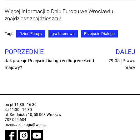
Więcej informacji o Dniu Europu we Wrocławiu
znajdziesz
znajdziesz tu!
Tagi:
Dzień Europy
gra terenowa
Przejście Dialogu
POPRZEDNIE
DALEJ
Jak pracuje Przejście Dialogu w długi weekend
29.05 | Prawo
majowy?
pracy
pn-pt 11:30 - 16:30
sb 11:30 - 16:30
ul. Świdnicka 10, 50-068 Wrocław
787 054 684
przejsciedialogu@wcrs.pl