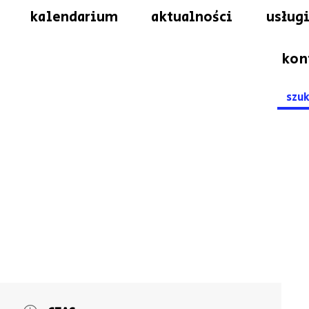
kalendarium
aktualności
usługi
kon
Searc
for: