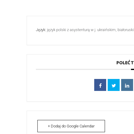
Język:
język polski z asystenturą w j. ukraińskim, białorus
POLEĆ 
+ Dodaj do Google Calendar