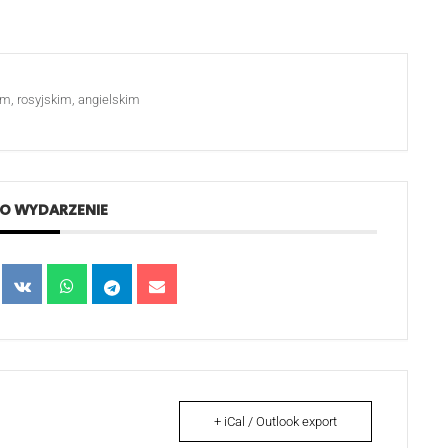
kim, rosyjskim, angielskim
TO WYDARZENIE
+ iCal / Outlook export