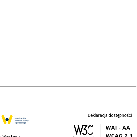
Deklaracja dostępności
ny Wrocław w