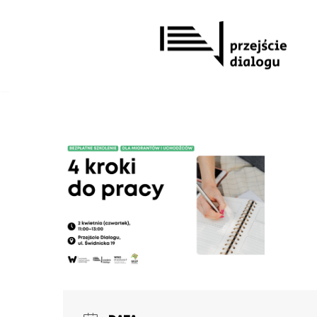
Przejdź
do
treści