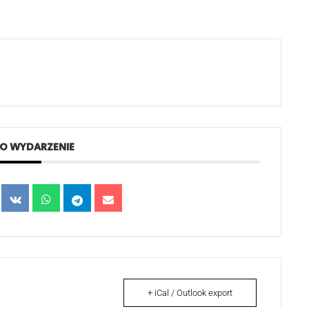
TO WYDARZENIE
+ iCal / Outlook export