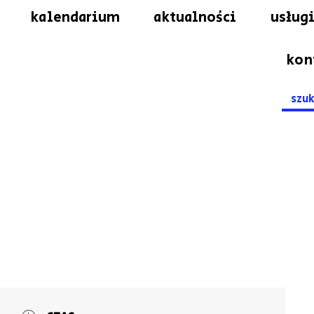
kalendarium
aktualności
usługi
kon
Searc
for: