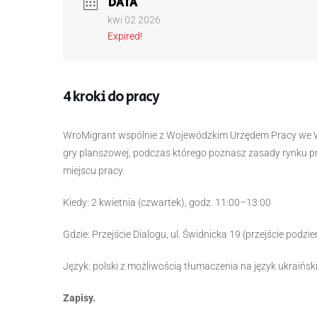
DATA
kwi 02 2026
Expired!
4 kroki do pracy
WroMigrant wspólnie z Wojewódzkim Urzędem Pracy we W
gry planszowej, podczas którego poznasz zasady rynku pr
miejscu pracy.
Kiedy: 2 kwietnia (czwartek), godz. 11:00–13:00
Gdzie: Przejście Dialogu, ul. Świdnicka 19 (przejście podzi
Język: polski z możliwością tłumaczenia na język ukraiński
Zapisy.