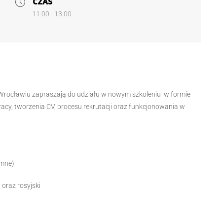
CZAS
11:00 - 13:00
rocławiu zapraszają do udziału w nowym szkoleniu w formie
acy, tworzenia CV, procesu rekrutacji oraz funkcjonowania w
emne)
 oraz rosyjski