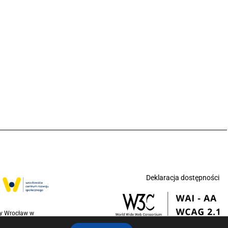
Deklaracja dostępności
ny Wrocław w
jednoczonych na