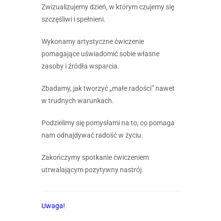
Zwizualizujemy dzień, w którym czujemy się
szczęśliwi i spełnieni.
Wykonamy artystyczne ćwiczenie
pomagające uświadomić sobie własne
zasoby i źródła wsparcia.
Zbadamy, jak tworzyć „małe radości” nawet
w trudnych warunkach.
Podzielimy się pomysłami na to, co pomaga
nam odnajdywać radość w życiu.
Zakończymy spotkanie ćwiczeniem
utrwalającym pozytywny nastrój.
Uwaga!