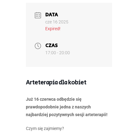
DATA
cze 16 2025
Expired!
CZAS
17:00 - 20:00
Arteterapia dla kobiet
Już 16 czerwca odbędzie się
prawdopodobnie jedna z naszych
najbardziej pozytywnych sesji arteterapii!
Czym się zajmiemy?