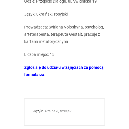
Gdzie: Przejście Dialogu, ul. Świdnicka 19
Język: ukraiński, rosyjski
Prowadząca: Svitlana Voloshyna, psycholog,
arteterapeuta, terapeuta Gestalt, pracuje z
kartami metaforycznymi
Liczba miejsc: 15
Zgłoś się do udziału w zajęciach za pomocą
formularza.
Język:
ukraiński, rosyjski