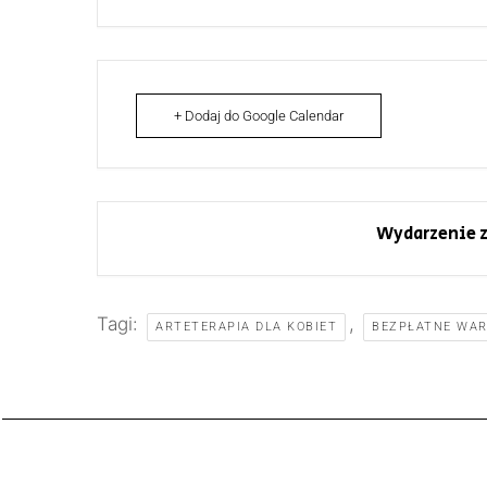
+ Dodaj do Google Calendar
Wydarzenie z
Tagi:
,
ARTETERAPIA DLA KOBIET
BEZPŁATNE WA