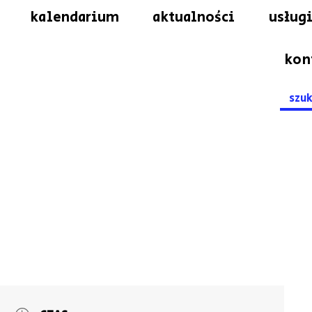
kalendarium
aktualności
usługi
kon
Searc
for: