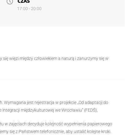
CZAS
17:00 - 20:00
y się więzi między człowiekiem a naturą i zanurzymy się w
h. Wymagana jest rejestracja w projekcie „Od adaptacji do
ie integracji międzykulturowej we Wrocławiu” (FEDŚ).
ału w zajęciach decyduje kolejność wypełnienia papierowego
my się z Państwem telefonicznie, aby ustalić kolejne kroki.