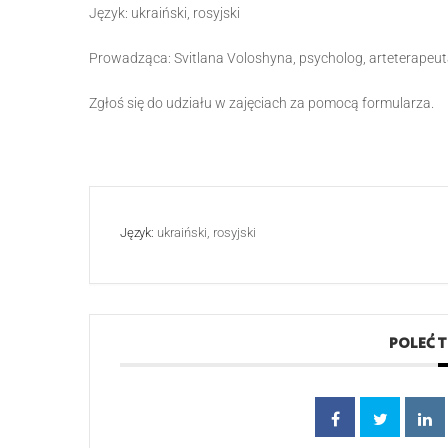
Język: ukraiński, rosyjski
Prowadząca: Svitlana Voloshyna, psycholog, arteterapeuta
Zgłoś się do udziału w zajęciach za pomocą formularza.
Język:
ukraiński, rosyjski
POLEĆ 