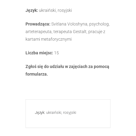
Język:
ukraiński, rosyjski
Prowadząca:
Svitlana Voloshyna, psycholog,
arteterapeuta, terapeuta Gestalt, pracuje z
kartami metaforycznymi
Liczba miejsc:
15
Zgłoś się do udziału w zajęciach za pomocą
formularza.
Język:
ukraiński, rosyjski