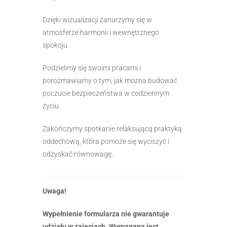
Dzięki wizualizacji zanurzymy się w
atmosferze harmonii i wewnętrznego
spokoju.
Podzielimy się swoimi pracami i
porozmawiamy o tym, jak można budować
poczucie bezpieczeństwa w codziennym
życiu.
Zakończymy spotkanie relaksującą praktyką
oddechową, która pomoże się wyciszyć i
odzyskać równowagę.
Uwaga!
Wypełnienie formularza nie gwarantuje
udziału w zajęciach. Wymagana jest