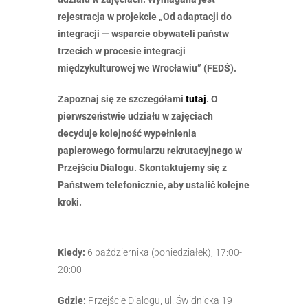
rejestracja w projekcie „Od adaptacji do
integracji — wsparcie obywateli państw
trzecich w procesie integracji
międzykulturowej we Wrocławiu” (FEDŚ).
Zapoznaj się ze szczegółami
tutaj
. O
pierwszeństwie udziału w zajęciach
decyduje kolejność wypełnienia
papierowego formularzu rekrutacyjnego w
Przejściu Dialogu. Skontaktujemy się z
Państwem telefonicznie, aby ustalić kolejne
kroki.
Kiedy:
6 października (poniedziałek), 17:00-
20:00
Gdzie:
Przejście Dialogu, ul. Świdnicka 19