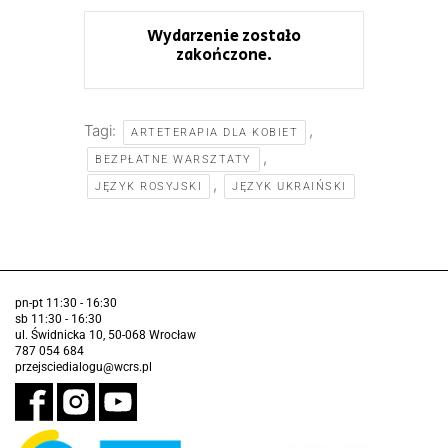
Wydarzenie zostało
zakończone.
Tagi:
,
ARTETERAPIA DLA KOBIET
,
BEZPŁATNE WARSZTATY
,
JĘZYK ROSYJSKI
JĘZYK UKRAIŃSKI
pn-pt 11:30 - 16:30
sb 11:30 - 16:30
ul. Świdnicka 10, 50-068 Wrocław
787 054 684
przejsciedialogu@wcrs.pl