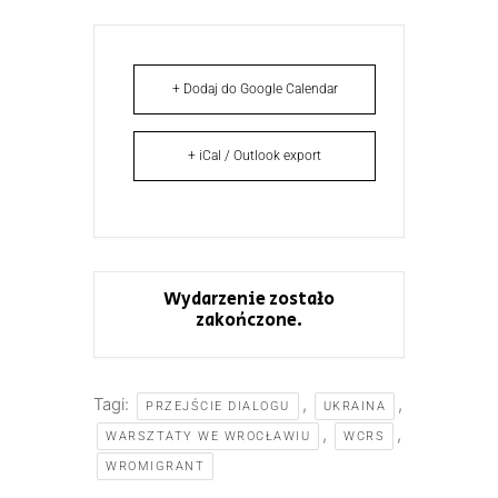
+ Dodaj do Google Calendar
+ iCal / Outlook export
Wydarzenie zostało
zakończone.
Tagi:
,
,
PRZEJŚCIE DIALOGU
UKRAINA
,
,
WARSZTATY WE WROCŁAWIU
WCRS
WROMIGRANT