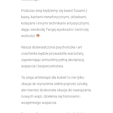
Podczas sesji będziemy się bawić fusami z
kawy, kartami metaforycznymi, ołówkami,
kolażami i innymi technikami artystycznymi,
dając swobodę Twojej wyobraźni i twórczej
wolności
Nasza doświadczona psycholożka i art
coacherka będzie prowadziła warsztaty,
zapewniając atmosferę pełną akceptacji,
wsparcia i bezpieczeństwa.
Ta sesja arteterapii dla kobiet to nie tylko
okazja do wyrażenia siebie poprzez sztukę,
ale również doskonała okazja do nawiązania
nowych więzi, dzielenia się historiami i
wzajemnego wsparcia.