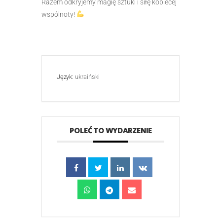
Razem odkryjemy magię sztuki i siłę kobiecej
wspólnoty!
Język:
ukraiński
POLEĆ TO WYDARZENIE