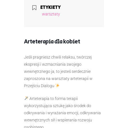
ETYKIETY
warsztaty
Arteterapia dla kobiet
Jeśli pragniesz chwili relaksu, twórczej
ekspresji i wzmacniania swojego
wewnętrznego ja, to jesteś serdecznie
zaproszona na warsztaty arteterapii w
Przejściu Dialogu
Arteterapia to forma terapii
wykorzystująca sztukę jako środek do
odkrywania i wyrażania emocji, odkrywania
wewnętrznych sił i wspierania rozwoju
osobistego.