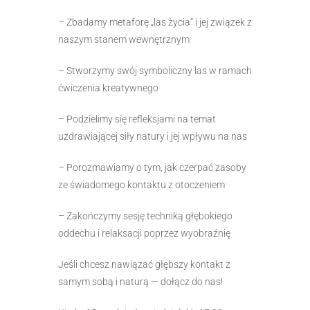
– Zbadamy metaforę „las życia” i jej związek z
naszym stanem wewnętrznym
– Stworzymy swój symboliczny las w ramach
ćwiczenia kreatywnego
– Podzielimy się refleksjami na temat
uzdrawiającej siły natury i jej wpływu na nas
– Porozmawiamy o tym, jak czerpać zasoby
ze świadomego kontaktu z otoczeniem
– Zakończymy sesję techniką głębokiego
oddechu i relaksacji poprzez wyobraźnię
Jeśli chcesz nawiązać głębszy kontakt z
samym sobą i naturą — dołącz do nas!