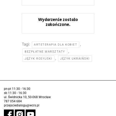
Wydarzenie zostało
zakończone.
Tagi:
,
ARTETERAPIA DLA KOBIET
,
BEZPŁATNE WARSZTATY
,
JĘZYK ROSYJSKI
JĘZYK UKRAIŃSKI
pn-pt 11:30 - 16:30
sb 11:30 - 16:30
ul. Świdnicka 10, 50-068 Wrocław
787 054 684
przejsciedialogu@wcrs.pl