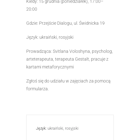
Kiedy: 15 grudnia (poniedziałek), 17:00–
20:00
Gdzie: Przejście Dialogu, ul. Świdnicka 19
Język: ukraiński, rosyjski
Prowadząca: Svitlana Voloshyna, psycholog,
arteterapeuta, terapeuta Gestalt, pracuje z
kartami metaforycznymi
Zgłoś się do udziału w zajęciach za pomocą
formularza.
Język:
ukraiński, rosyjski