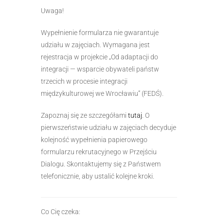
Uwaga!
Wypełnienie formularza nie gwarantuje
udziału w zajęciach. Wymagana jest
rejestracja w projekcie „Od adaptacji do
integracji — wsparcie obywateli państw
trzecich w procesie integracji
międzykulturowej we Wrocławiu” (FEDŚ).
Zapoznaj się ze szczegółami
tutaj
. O
pierwszeństwie udziału w zajęciach decyduje
kolejność wypełnienia papierowego
formularzu rekrutacyjnego w Przejściu
Dialogu. Skontaktujemy się z Państwem
telefonicznie, aby ustalić kolejne kroki.
Co Cię czeka: