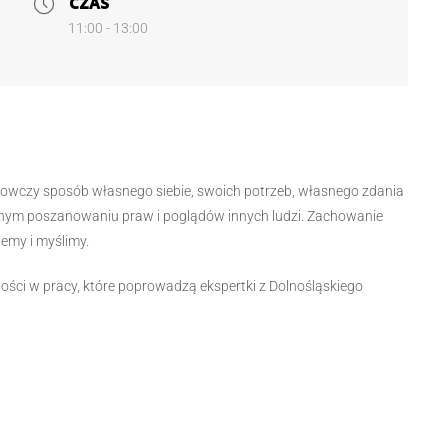
CZAS
11:00 - 13:00
nowczy sposób własnego siebie, swoich potrzeb, własnego zdania
snym poszanowaniu praw i poglądów innych ludzi. Zachowanie
emy i myślimy.
ści w pracy, które poprowadzą ekspertki z Dolnośląskiego