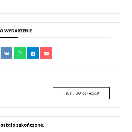
TO WYDARZENIE
+ iCal / Outlook export
ostało zakończone.