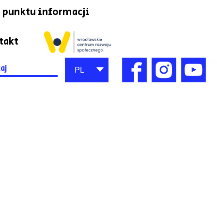
 punktu informacji
takt
h
PL