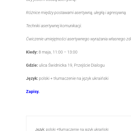
Różnice między postawami asertywną, uległą i agresywną.
Techniki asertywnej komunikacji.
Ćwiczenie umiejętności asertywnego wyrażania własnego zd
Kiedy:
8 maja, 11:00 – 13:00
Gdzie:
ulica Świdnicka 19, Przejście Dialogu
Język:
polski + tłumaczenie na język ukraiński
Zapisy.
Język:
polski +tłumaczenie na język ukraiński