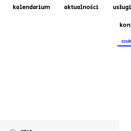
kalendarium
aktualności
usługi
kon
Searc
for: