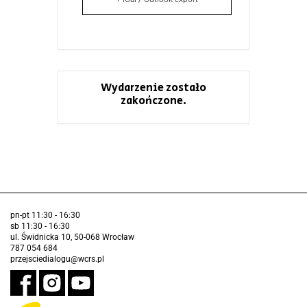
Wydarzenie zostało
zakończone.
pn-pt 11:30 - 16:30
sb 11:30 - 16:30
ul. Świdnicka 10, 50-068 Wrocław
787 054 684
przejsciedialogu@wcrs.pl