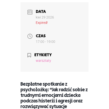
DATA
kwi 29 2026
Expired!
CZAS
17:00 - 19:00
ETYKIETY
warsztaty
Bezpłatne spotkanie z
psycholożką: “Jak radzić sobie z
trudnymi emocjami dziecka
podczas histerii i agresji oraz
rozwiązywać sytuacje