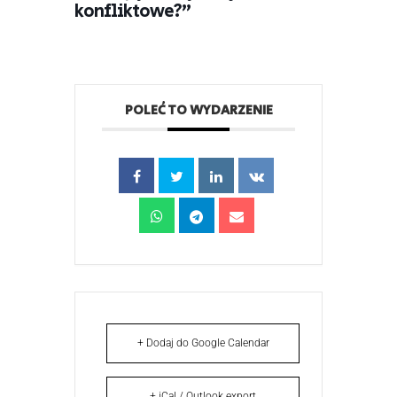
konfliktowe?”
POLEĆ TO WYDARZENIE
+ Dodaj do Google Calendar
+ iCal / Outlook export