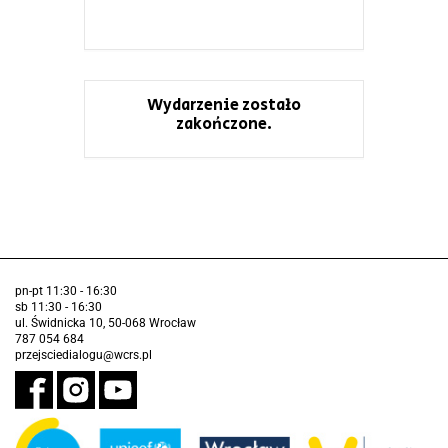
Wydarzenie zostało
zakończone.
pn-pt 11:30 - 16:30
sb 11:30 - 16:30
ul. Świdnicka 10, 50-068 Wrocław
787 054 684
przejsciedialogu@wcrs.pl