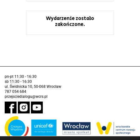
Wydarzenie zostało
zakończone.
pn-pt 11:30 - 16:30
sb 11:30 - 16:30
ul. Świdnicka 10, 50-068 Wrocław
787 054 684
przejsciedialogu@wcrs.pl