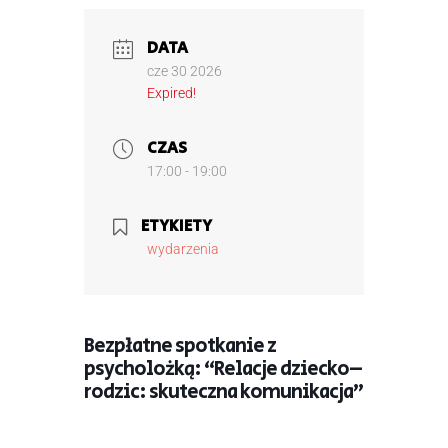
DATA
cze 30 2026
Expired!
CZAS
17:00 - 19:00
ETYKIETY
wydarzenia
Bezpłatne spotkanie z
psycholożką: “Relacje dziecko–
rodzic: skuteczna komunikacja”