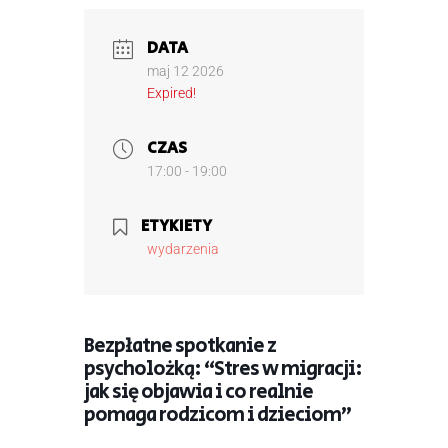
DATA
maj 12 2026
Expired!
CZAS
17:00 - 19:00
ETYKIETY
wydarzenia
Bezpłatne spotkanie z
psycholożką: “Stres w migracji:
jak się objawia i co realnie
pomaga rodzicom i dzieciom”