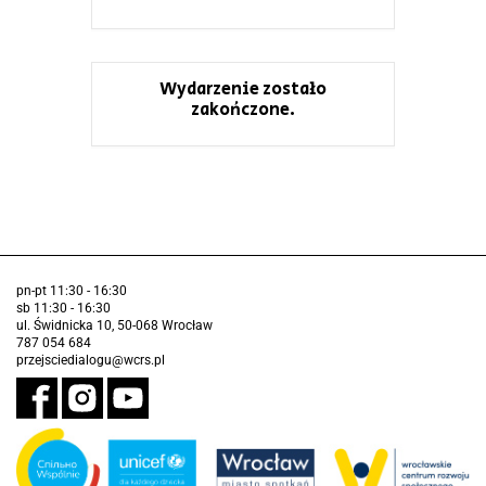
Wydarzenie zostało
zakończone.
pn-pt 11:30 - 16:30
sb 11:30 - 16:30
ul. Świdnicka 10, 50-068 Wrocław
787 054 684
przejsciedialogu@wcrs.pl