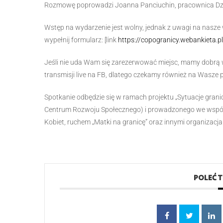
Rozmowę poprowadzi Joanna Panciuchin, pracownica Dzi
Wstęp na wydarzenie jest wolny, jednak z uwagi na nasz
wypełnij formularz: [link
https://copogranicy.webankieta.pl
Jeśli nie uda Wam się zarezerwować miejsc, mamy dobrą
transmisji live na FB, dlatego czekamy również na Wasze
Spotkanie odbędzie się w ramach projektu „Sytuacje grani
Centrum Rozwoju Społecznego) i prowadzonego we współ
Kobiet, ruchem „Matki na granicę” oraz innymi organizacj
POLEĆ 