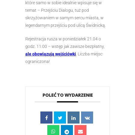
które samo w sobie idealnie wpisuje się w
temat – Przejściu Dialogu, tuż pod
skrzyżowaniem w samym sercu miasta, w
legendarnym przejściu pod ulicą Świdnicką.
Rejestracja rusza w poniedziałek 21.04 o
godz. 11:00 – wstęp jak zawsze bezpłatny,
ale obowiązują wejściówki
. Liczba miejsc
ograniczona!
POLEĆ TO WYDARZENIE