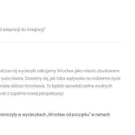
 adaptacji do integracji”.
odczas tej wycieczki odkryjemy Wrocław jako miasto zbudowane
ły puls miasta. Dowiemy się, jak Odra wpływała na codzienne życie
ieniała oblicze Wrocławia. To będzie opowieść pełna wodnych
acer z zupełnie nowej perspektywy!
zestniczyły w wycieczkach „Wrocław od początku” w ramach