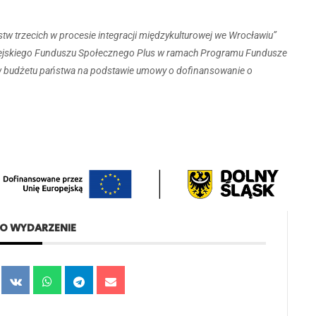
ństw trzecich w procesie integracji międzykulturowej we Wrocławiu”
opejskiego Funduszu Społecznego Plus w ramach Programu Fundusze
w budżetu państwa na podstawie umowy o dofinansowanie o
TO WYDARZENIE