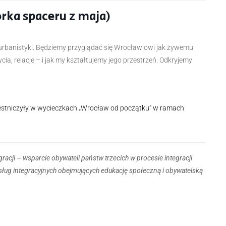
rka spaceru z maja)
 urbanistyki. Będziemy przyglądać się Wrocławiowi jak żywemu
ia, relacje – i jak my kształtujemy jego przestrzeń. Odkryjemy
zestniczyły w wycieczkach „Wrocław od początku” w ramach
racji – wsparcie obywateli państw trzecich w procesie integracji
sług integracyjnych obejmujących edukację społeczną i obywatelską