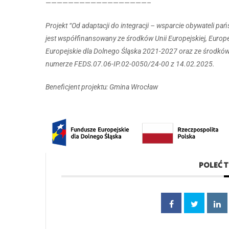
——————————————————–
Projekt “Od adaptacji do integracji – wsparcie obywateli pa
jest współfinansowany ze środków Unii Europejskiej, Eur
Europejskie dla Dolnego Śląska 2021-2027 oraz ze środkó
numerze FEDS.07.06-IP.02-0050/24-00 z 14.02.2025.
Beneficjent projektu: Gmina Wrocław
POLEĆ 