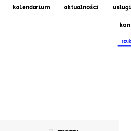
kalendarium
aktualności
usługi
kon
Searc
for: