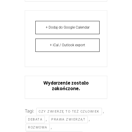
+ Dodaj do Google Calendar
+ iCal / Outlook export
Wydarzenie zostało
zakończone.
Tagi:
,
CZY ZWIERZĘ TO TEŻ CZŁOWIEK
,
,
DEBATA
PRAWA ZWIERZĄT
,
ROZMOWA