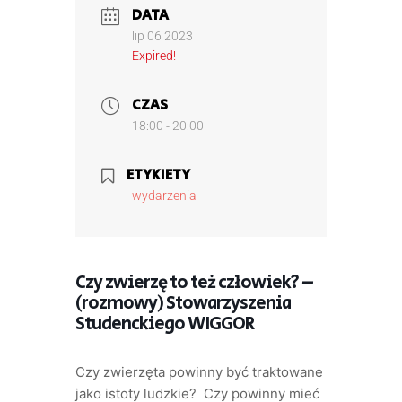
DATA
lip 06 2023
Expired!
CZAS
18:00 - 20:00
ETYKIETY
wydarzenia
Czy zwierzę to też człowiek? –
(rozmowy) Stowarzyszenia
Studenckiego WIGGOR
Czy zwierzęta powinny być traktowane
jako istoty ludzkie? Czy powinny mieć