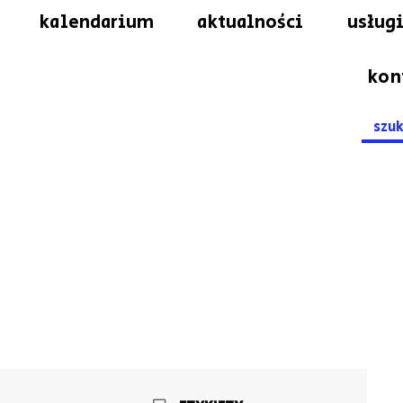
kalendarium
aktualności
usługi
kon
Searc
for: