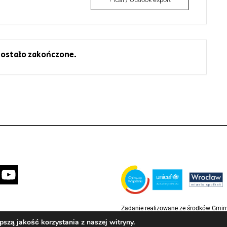
ostało zakończone.
Zadanie realizowane ze środków Gmi
partnerstwie z Funduszem Narodów Z
szą jakość korzystania z naszej witryny.
Rzecz Dzieci (UNICEF)