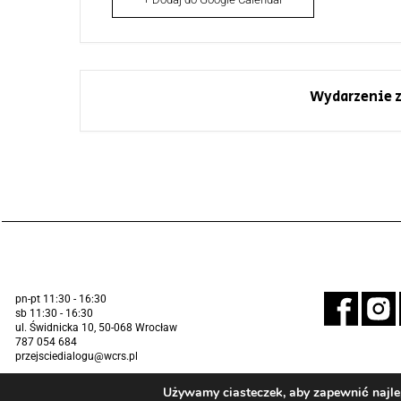
Wydarzenie z
pn-pt 11:30 - 16:30
sb 11:30 - 16:30
ul. Świdnicka 10, 50-068 Wrocław
787 054 684
przejsciedialogu@wcrs.pl
Używamy ciasteczek, aby zapewnić najlep