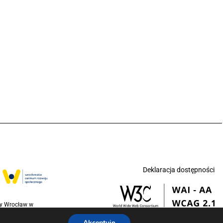
Deklaracja dostępności
ny Wrocław w
jednoczonych na
Akceptuję