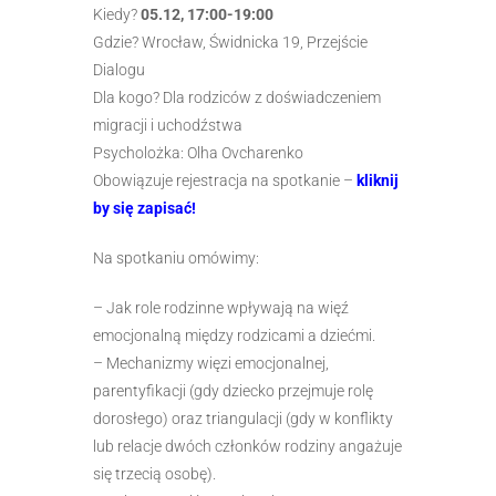
Kiedy?
05.12, 17:00-19:00
Gdzie? Wrocław, Świdnicka 19, Przejście
Dialogu
Dla kogo? Dla rodziców z doświadczeniem
migracji i uchodźstwa
Psycholożka: Olha Ovcharenko
Obowiązuje rejestracja na spotkanie –
kliknij
by się zapisać!
Na spotkaniu omówimy:
– Jak role rodzinne wpływają na więź
emocjonalną między rodzicami a dziećmi.
– Mechanizmy więzi emocjonalnej,
parentyfikacji (gdy dziecko przejmuje rolę
dorosłego) oraz triangulacji (gdy w konflikty
lub relacje dwóch członków rodziny angażuje
się trzecią osobę).