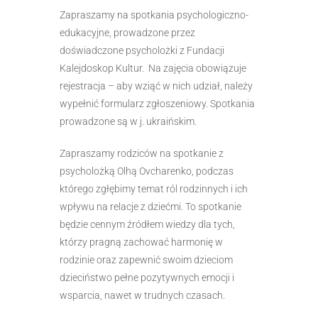
Zapraszamy na spotkania psychologiczno-
edukacyjne, prowadzone przez
doświadczone psycholożki z Fundacji
Kalejdoskop Kultur. Na zajęcia obowiązuje
rejestracja – aby wziąć w nich udział, należy
wypełnić formularz zgłoszeniowy. Spotkania
prowadzone są w j. ukraińskim.
Zapraszamy rodziców na spotkanie z
psycholożką Olhą Ovcharenko, podczas
którego zgłębimy temat ról rodzinnych i ich
wpływu na relacje z dziećmi. To spotkanie
będzie cennym źródłem wiedzy dla tych,
którzy pragną zachować harmonię w
rodzinie oraz zapewnić swoim dzieciom
dzieciństwo pełne pozytywnych emocji i
wsparcia, nawet w trudnych czasach.