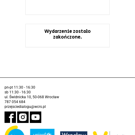
Wydarzenie zostało
zakończone.
pn-pt 11:30 - 16:30
sb 11:30 - 16:30
ul. Świdnicka 10, 50-068 Wrocław
787 054 684
przejsciedialogu@wcrs.pl