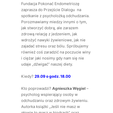
Fundacja Pokonać Endometriozę
zaprasza do Przejście Dialogu na
spotkanie z psycholożką odchudzania.
Porozmawiamy miedzy innymi o tym,
jak stworzyć dobrą, ale zarazem
zdrową relację z jedzeniem, jak
wdrożyć nawyki żywieniowe, jak nie
zajadać stresu oraz bólu. Spróbujemy
również coś zaradzić na poczucie winy
i ciężar jaki nosimy gdy nam się nie
udaje „dźwigać” naszej diety.
Kiedy?
29.09 o godz. 18.00
Kto poprowadzi?
Agnieszka Węgiel
–
psycholog wspierający osoby w
odchudzaniu oraz zdrowym żywieniu.
Autorka książki „Jeśli nie masz w
głowie to masz w biodrach” oraz