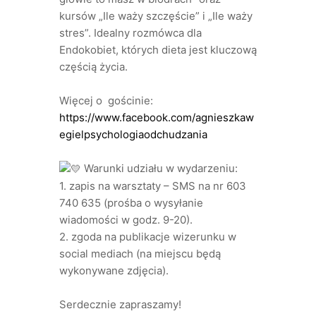
kursów „Ile waży szczęście” i „Ile waży
stres”. Idealny rozmówca dla
Endokobiet, których dieta jest kluczową
częścią życia.
Więcej o gościnie:
https://www.facebook.com/agnieszkaw
egielpsychologiaodchudzania
Warunki udziału w wydarzeniu:
1. zapis na warsztaty – SMS na nr 603
740 635 (prośba o wysyłanie
wiadomości w godz. 9-20).
2. zgoda na publikacje wizerunku w
social mediach (na miejscu będą
wykonywane zdjęcia).
Serdecznie zapraszamy!