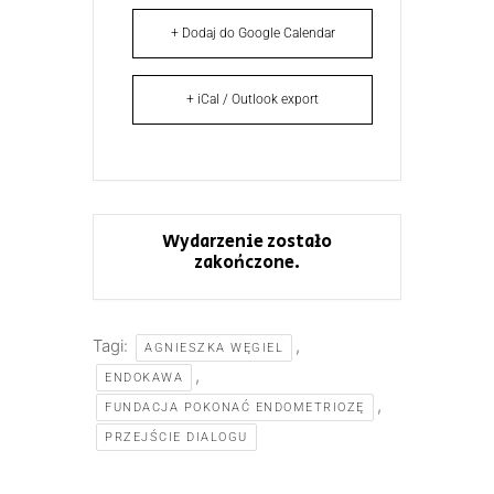
+ Dodaj do Google Calendar
+ iCal / Outlook export
Wydarzenie zostało
zakończone.
Tagi:
,
AGNIESZKA WĘGIEL
,
ENDOKAWA
,
FUNDACJA POKONAĆ ENDOMETRIOZĘ
PRZEJŚCIE DIALOGU