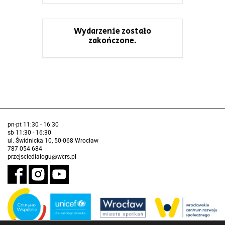
Wydarzenie zostało
zakończone.
pn-pt 11:30 - 16:30
sb 11:30 - 16:30
ul. Świdnicka 10, 50-068 Wrocław
787 054 684
przejsciedialogu@wcrs.pl