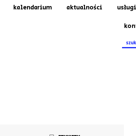
kalendarium
aktualności
usługi
kon
Searc
for: