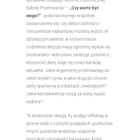
Szkoły Przetrwania” –
„Czy warto być
wege?”
, podczas którego wspólnie
zastanowimy się, czy dieta roślinna to
rzeczywiście najbardziej moralny wybór. W
dzisiejszym świecie, w którym nasze
codzienne decyzje mają ogromny wpływ na
środowisko i dobrostan zwierząt, pytanie o
etyczność diety staje się coraz bardziej
aktualne. Jakie argumenty przemawiają za
takim stylem życia, a jakie stoją po stronie
diety opartej na produktach zwierzęcych?
Jakie konsekwencje niosą za sobą nasze
wybory?
To doskonała okazja, by podjąć refleksję w
gronie osób o różnych poglądach, posłuchać
innych punktów widzenia i wspólnie
poszukać odpowiedzi na pytania, które