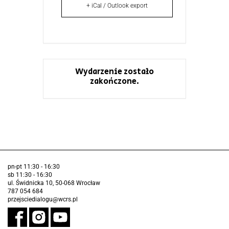
+ iCal / Outlook export
Wydarzenie zostało
zakończone.
pn-pt 11:30 - 16:30
sb 11:30 - 16:30
ul. Świdnicka 10, 50-068 Wrocław
787 054 684
przejsciedialogu@wcrs.pl