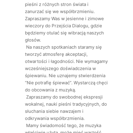
pieśni z różnych stron świata i
zanurzać się we współbrzmieniu.
Zapraszamy Was w jesienne i zimowe
wieczory do Przejścia Dialogu, gdzie
będziemy otulać się wibracją naszych
głosów.
Na naszych spotkaniach staramy się
tworzyć atmosferę akceptacji,
otwartości i łagodności. Nie wymagamy
wcześniejszego doświadczenia w
śpiewaniu. Nie uznajemy stwierdzenia
“Nie potrafię śpiewać”. Wystarczą chęci
do obcowania z muzyką.
Zapraszamy do swobodnej ekspresji
wokalnej, nauki pieśni tradycyjnych, do
słuchania siebie nawzajem i
odkrywania współbrzmienia.
Mamy świadomość tego, że muzyka
właściwie użyta, może mieć wartość