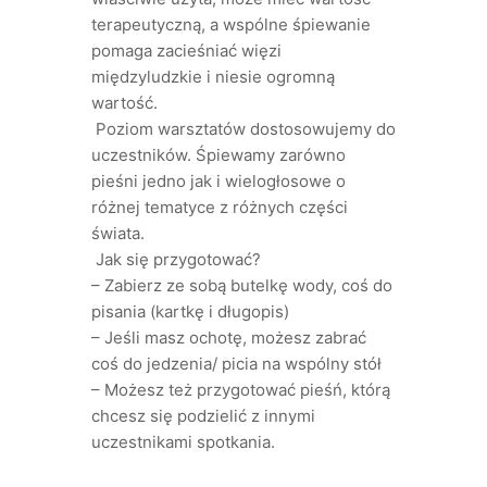
terapeutyczną, a wspólne śpiewanie
pomaga zacieśniać więzi
międzyludzkie i niesie ogromną
wartość.
Poziom warsztatów dostosowujemy do
uczestników. Śpiewamy zarówno
pieśni jedno jak i wielogłosowe o
różnej tematyce z różnych części
świata.
Jak się przygotować?
– Zabierz ze sobą butelkę wody, coś do
pisania (kartkę i długopis)
– Jeśli masz ochotę, możesz zabrać
coś do jedzenia/ picia na wspólny stół
– Możesz też przygotować pieśń, którą
chcesz się podzielić z innymi
uczestnikami spotkania.