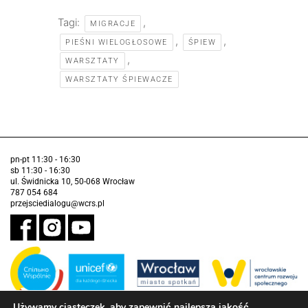
Tagi:
,
MIGRACJE
,
,
PIEŚNI WIELOGŁOSOWE
ŚPIEW
,
WARSZTATY
WARSZTATY ŚPIEWACZE
pn-pt 11:30 - 16:30
sb 11:30 - 16:30
ul. Świdnicka 10, 50-068 Wrocław
787 054 684
przejsciedialogu@wcrs.pl
Używamy ciasteczek, aby zapewnić najlepszą jakość