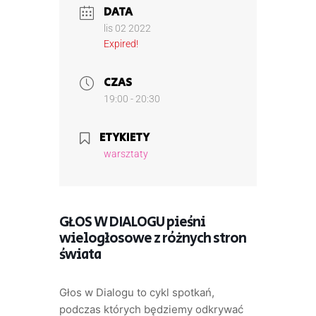
DATA
lis 02 2022
Expired!
CZAS
19:00 - 20:30
ETYKIETY
warsztaty
GŁOS W DIALOGU pieśni
wielogłosowe z różnych stron
świata
Głos w Dialogu to cykl spotkań,
podczas których będziemy odkrywać