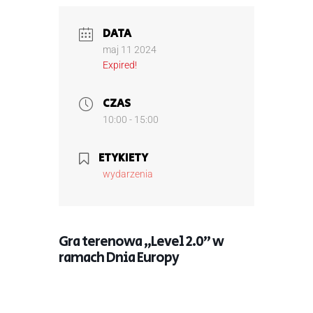
DATA
maj 11 2024
Expired!
CZAS
10:00 - 15:00
ETYKIETY
wydarzenia
Gra terenowa „Level 2.0” w
ramach Dnia Europy