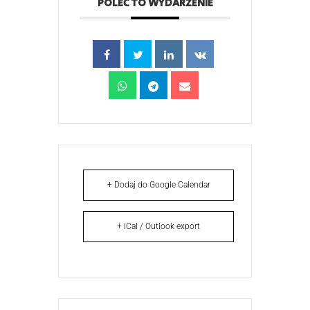
POLEĆ TO WYDARZENIE
+ Dodaj do Google Calendar
+ iCal / Outlook export