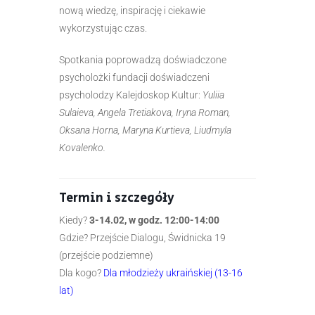
nową wiedzę, inspirację i ciekawie
wykorzystując czas.
Spotkania poprowadzą doświadczone
psycholożki fundacji doświadczeni
psycholodzy Kalejdoskop Kultur:
Yuliia
Sulaieva, Angela Tretiakova, Iryna Roman,
Oksana Horna, Maryna Kurtieva, Liudmyla
Kovalenko.
Termin i szczegóły
Kiedy?
3-14.02, w godz. 12:00-14:00
Gdzie? Przejście Dialogu, Świdnicka 19
(przejście podziemne)
Dla kogo?
Dla młodzieży ukraińskiej (13-16
lat)