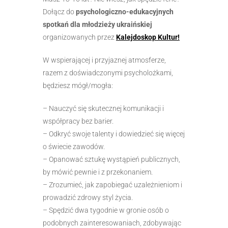
Dołącz do
psychologiczno-edukacyjnych
spotkań dla młodzieży ukraińskiej
organizowanych przez
Kalejdoskop Kultur!
W wspierającej i przyjaznej atmosferze,
razem z doświadczonymi psycholożkami,
będziesz mógł/mogła:
– Nauczyć się skutecznej komunikacji i
współpracy bez barier.
– Odkryć swoje talenty i dowiedzieć się więcej
o świecie zawodów.
– Opanować sztukę wystąpień publicznych,
by mówić pewnie i z przekonaniem.
– Zrozumieć, jak zapobiegać uzależnieniom i
prowadzić zdrowy styl życia.
– Spędzić dwa tygodnie w gronie osób o
podobnych zainteresowaniach, zdobywając