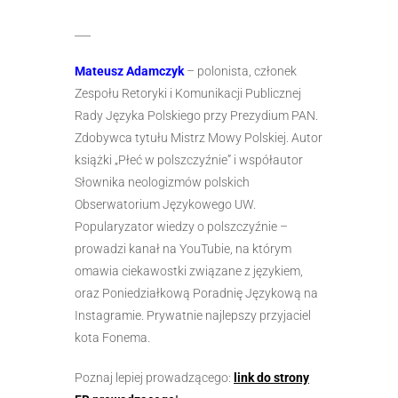
___
Mateusz Adamczyk
– polonista, członek
Zespołu Retoryki i Komunikacji Publicznej
Rady Języka Polskiego przy Prezydium PAN.
Zdobywca tytułu Mistrz Mowy Polskiej. Autor
książki „Płeć w polszczyźnie” i współautor
Słownika neologizmów polskich
Obserwatorium Językowego UW.
Popularyzator wiedzy o polszczyźnie –
prowadzi kanał na YouTubie, na którym
omawia ciekawostki związane z językiem,
oraz Poniedziałkową Poradnię Językową na
Instagramie. Prywatnie najlepszy przyjaciel
kota Fonema.
Poznaj lepiej prowadzącego:
link do strony