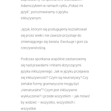
Adamczykiem w ramach cyklu „Pokaż mi
język”, porozmawiamy o języku
inkluzywnym.
Język, którym się posługujemy kształtował
się przez wieki i nie zawsze przystaje do
zmieniającego się świata. Ewoluuje i goni za
rzeczywistością.
Podczas spotkania wspólnie zastanowimy
się nad prawdami i mitami dotyczącymi
języka inkluzywnego. Jak w języku przejawia
się inkluzywność? Czym są neutratywy? Czy
żeńskie formy gramatyczne mogą być
„nienaturalne”? Czym jest inkluzywne
wykluczenie? I przede wszystkim – jak mówić
by widzieć – wszystko, wszystkich i
wszystkie.