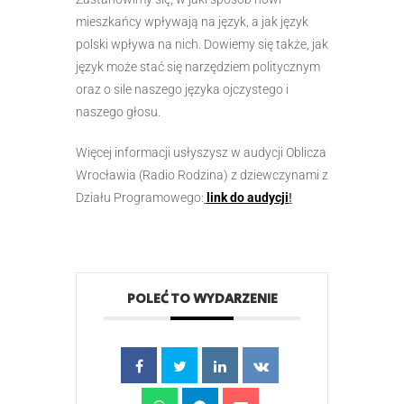
mieszkańcy wpływają na język, a jak język
polski wpływa na nich. Dowiemy się także, jak
język może stać się narzędziem politycznym
oraz o sile naszego języka ojczystego i
naszego głosu.
Więcej informacji usłyszysz w audycji Oblicza
Wrocławia (Radio Rodzina) z dziewczynami z
Działu Programowego:
link do audycji
!
POLEĆ TO WYDARZENIE