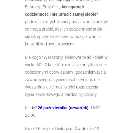
Fundacji „Freya” –
„Jak ogarnąć
codzienność i nie utracić samej siebie”
podczas, których kobiety mają szansę odkryć
co mogą zrobić, aby ich codzienność stała
się ich sprzymierzeńcem w odzyskiwaniu
kontroli nad swoim życiem.
Dla kogo? Warsztaty skierowane do kobiet w
wieku 30-40 lat, które czują się przytłoczone
codziennymi obowiązkami, godzeniem życia
zawodowego z życiem osobistym lub nie
widzą dla siebie możliwości rozpoczęcia
życia zawodowego a bardzo by chciały.
Kiedy?
26 października (czwartek)
, 18:00-
20:00
Gdzie? Przejście Dialogu ul. Świdnicka 19