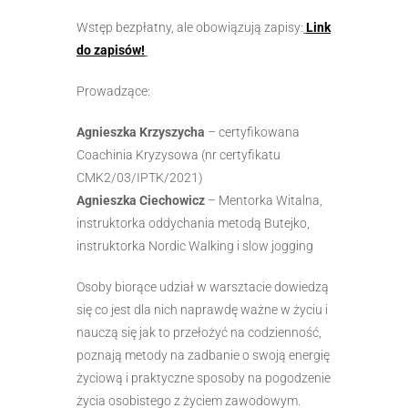
Wstęp bezpłatny, ale obowiązują zapisy:
Link
do zapisów!
Prowadzące:
Agnieszka Krzyszycha
– certyfikowana
Coachinia Kryzysowa (nr certyfikatu
CMK2/03/IPTK/2021)
Agnieszka Ciechowicz
– Mentorka Witalna,
instruktorka oddychania metodą Butejko,
instruktorka Nordic Walking i slow jogging
Osoby biorące udział w warsztacie dowiedzą
się co jest dla nich naprawdę ważne w życiu i
nauczą się jak to przełożyć na codzienność,
poznają metody na zadbanie o swoją energię
życiową i praktyczne sposoby na pogodzenie
życia osobistego z życiem zawodowym.