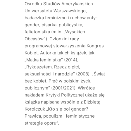
Ośrodku Studiów Amerykańskich
Uniwersytetu Warszawskiego,
badaczka feminizmu i ruchów anty-
gender, pisarka, publicystka,
felietonistka (m.in. „Wysokich
Obcasów”). Członkini rady
programowej stowarzyszenia Kongres
Kobiet. Autorka takich książek, jak:
„Matka feministka” (2014),
„Rykoszetem. Rzecz o płci,
seksualności i narodzie” (2008), „Świat
bez kobiet. Płeć w polskim życiu
publicznym” (2001/2021). Wkrótce
nakładem Krytyki Politycznej ukaże się
książka napisana wspólnie z Elżbietą
Korolczuk „Kto się boi gender?
Prawica, populizm i feministyczne
strategie oporu”.