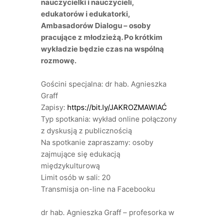
nauczycielki i nauczycieli,
edukatorów i edukatorki,
Ambasadorów Dialogu – osoby
pracujące z młodzieżą. Po krótkim
wykładzie będzie czas na wspólną
rozmowę.
Gościni specjalna: dr hab. Agnieszka
Graff
Zapisy:
https://bit.ly/JAKROZMAWIAĆ
Typ spotkania: wykład online połączony
z dyskusją z publicznością
Na spotkanie zapraszamy: osoby
zajmujące się edukacją
międzykulturową
Limit osób w sali: 20
Transmisja on-line na Facebooku
dr hab. Agnieszka Graff – profesorka w