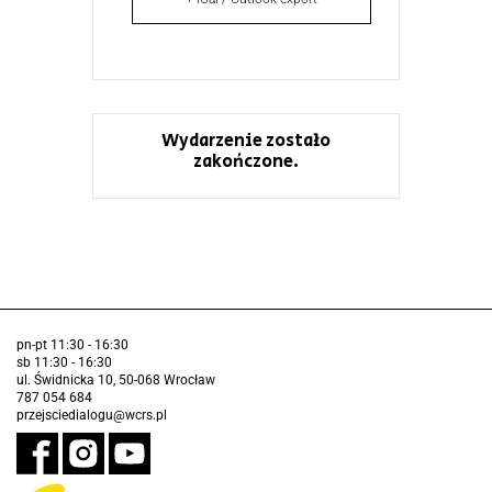
Wydarzenie zostało
zakończone.
pn-pt 11:30 - 16:30
sb 11:30 - 16:30
ul. Świdnicka 10, 50-068 Wrocław
787 054 684
przejsciedialogu@wcrs.pl