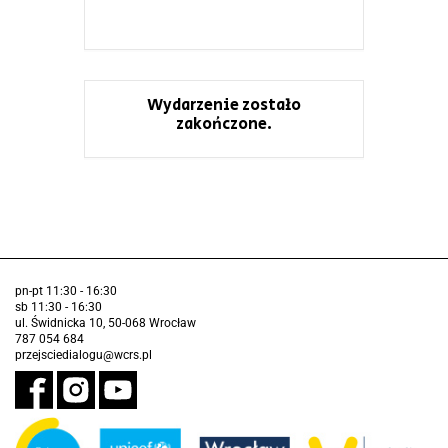
Wydarzenie zostało
zakończone.
pn-pt 11:30 - 16:30
sb 11:30 - 16:30
ul. Świdnicka 10, 50-068 Wrocław
787 054 684
przejsciedialogu@wcrs.pl