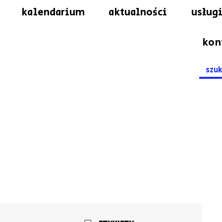
kalendarium
aktualności
usługi
kon
Searc
for: