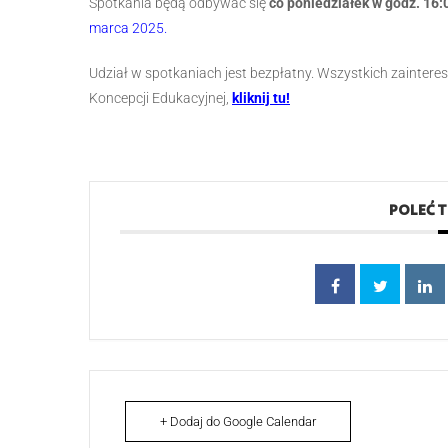
Spotkania będą odbywać się
co poniedziałek w godz. 16:
marca 2025.
Udział w spotkaniach jest bezpłatny. Wszystkich zainte
Koncepcji Edukacyjnej,
kliknij tu!
POLEĆ 
+ Dodaj do Google Calendar