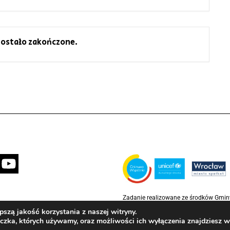
ostało zakończone.
Zadanie realizowane ze środków Gmi
partnerstwie z Funduszem Narodów Z
szą jakość korzystania z naszej witryny.
Rzecz Dzieci (UNICEF)
eczka, których używamy, oraz możliwości ich wyłączenia znajdziesz 