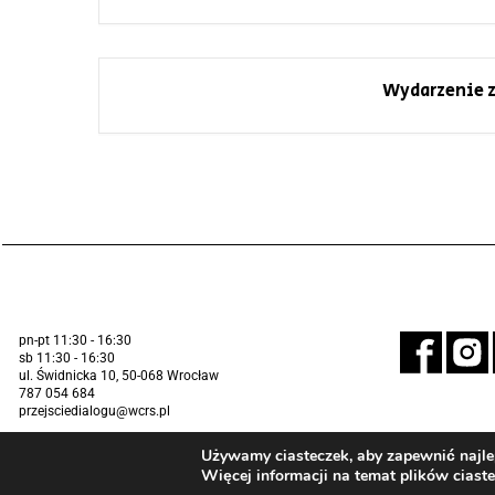
Wydarzenie z
pn-pt 11:30 - 16:30
sb 11:30 - 16:30
ul. Świdnicka 10, 50-068 Wrocław
787 054 684
przejsciedialogu@wcrs.pl
Używamy ciasteczek, aby zapewnić najlep
Więcej informacji na temat plików ciast