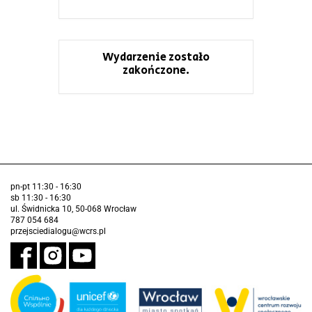
Wydarzenie zostało
zakończone.
pn-pt 11:30 - 16:30
sb 11:30 - 16:30
ul. Świdnicka 10, 50-068 Wrocław
787 054 684
przejsciedialogu@wcrs.pl