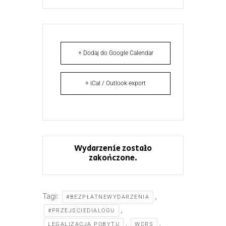
+ Dodaj do Google Calendar
+ iCal / Outlook export
Wydarzenie zostało
zakończone.
Tagi:
,
#BEZPŁATNEWYDARZENIA
,
#PRZEJSCIEDIALOGU
,
,
LEGALIZACJA POBYTU
WCRS