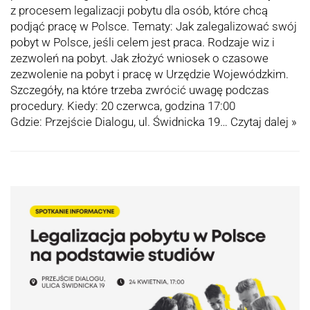
z procesem legalizacji pobytu dla osób, które chcą
podjąć pracę w Polsce. Tematy: Jak zalegalizować swój
pobyt w Polsce, jeśli celem jest praca. Rodzaje wiz i
zezwoleń na pobyt. Jak złożyć wniosek o czasowe
zezwolenie na pobyt i pracę w Urzędzie Wojewódzkim.
Szczegóły, na które trzeba zwrócić uwagę podczas
procedury. Kiedy: 20 czerwca, godzina 17:00
Gdzie: Przejście Dialogu, ul. Świdnicka 19…
Czytaj dalej »