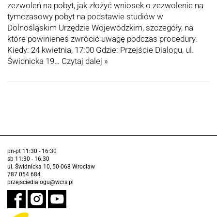
zezwoleń na pobyt, jak złożyć wniosek o zezwolenie na
tymczasowy pobyt na podstawie studiów w
Dolnośląskim Urzędzie Wojewódzkim, szczegóły, na
które powinieneś zwrócić uwagę podczas procedury.
Kiedy: 24 kwietnia, 17:00 Gdzie: Przejście Dialogu, ul.
Świdnicka 19…
Czytaj dalej »
pn-pt 11:30 - 16:30
sb 11:30 - 16:30
ul. Świdnicka 10, 50-068 Wrocław
787 054 684
przejsciedialogu@wcrs.pl