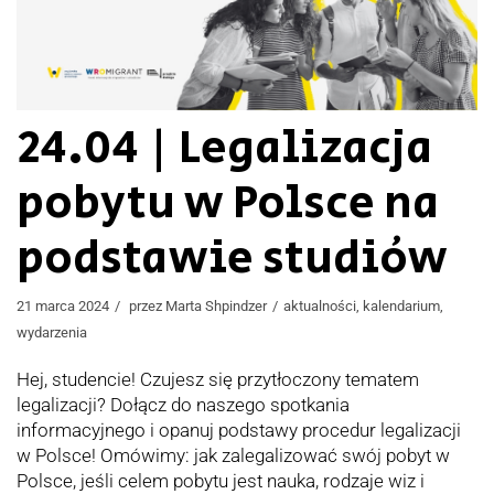
24.04 | Legalizacja
pobytu w Polsce na
podstawie studiów
21 marca 2024
przez
Marta Shpindzer
aktualności
,
kalendarium
,
wydarzenia
Hej, studencie! Czujesz się przytłoczony tematem
legalizacji? Dołącz do naszego spotkania
informacyjnego i opanuj podstawy procedur legalizacji
w Polsce! Omówimy: jak zalegalizować swój pobyt w
Polsce, jeśli celem pobytu jest nauka, rodzaje wiz i