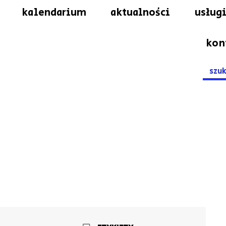
kalendarium
aktualności
usługi
kon
Searc
for: