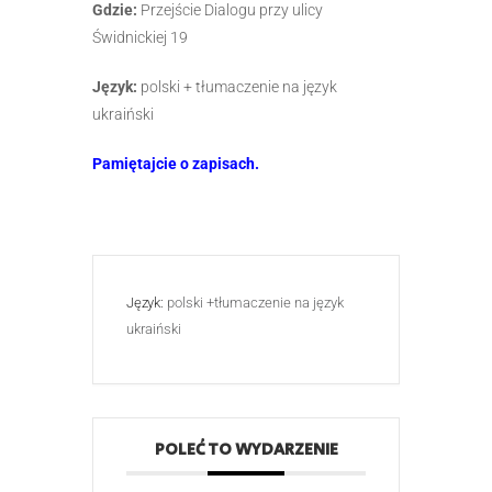
Gdzie:
Przejście Dialogu przy ulicy
Świdnickiej 19
Język:
polski + tłumaczenie na język
ukraiński
Pamiętajcie o zapisach.
Język:
polski +tłumaczenie na język
ukraiński
POLEĆ TO WYDARZENIE