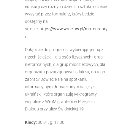
edukacji czy różnych dziedzin sztuki możecie
wysyłać przez formularz, który będzie
dostępny na
stronie:
https://www.wroclaw.pl/mikrogranty
/
.
Dołączcie do programu, wybierając jedną z
trzech ścieżek – dla osób fizycznych i grup
nieformalnych, dla grup młodzieżowych, dla
organizacji pozarządowych. Jak się do tego
zabrać? Dowiecie się na spotkaniu
informacyjnym tłumaczonym na język
ukraiński, które organizują Mikrogranty
wspólnie z WroMigrantem w Przejściu
Dialogu przy ulicy Świdnickiej 19.
Kiedy:
30.01, g. 17:30