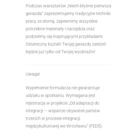
Podczas warsztatów „Niech błyśnie pierwsza
gwiazda” zaprezentujemy tradycyjne techniki
pracy ze słomą, zapewnimy wszystkie
potrzebne materiały i narzędzia oraz
podzielimy się inspirującymi przykładami.
Ostateczny kształt Twojej gwiazdy zależeć
będzie już tylko od Twojej wyobraźni!
Uwaga!
Wypełnienie formularza nie gwarantuje
udziału w spotkaniu. Wymagana jest
rejestracja w projekcie „Od adaptacji do
integracji — wsparcie obywateli państw
trzecich w procesie integracji
międzykulturowej we Wrocławiu” (FEDŚ).