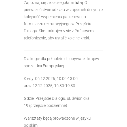
Zapoznaj się ze szczegółami
tutaj
. O
pierwszeństwie udziału w zajęciach decyduje
kolejność wypełnienia papierowego
formularzu rekrutacyjnego w Przejściu
Dialogu. Skontaktujemy się z Państwem
telefonicznie, aby ustalić kolejne kroki.
Dla kogo: dla pełnoletnich obywateli krajów
spoza Unii Europejskiej
Kiedy: 06.12.2025, 10:00-13:00
oraz 12.12.2025, 16:30-19:30
Gdzie: Przejście Dialogu, ul. Świdnicka
19 (przejście podziemne)
Warsztaty będą prowadzone w języku
polskim.