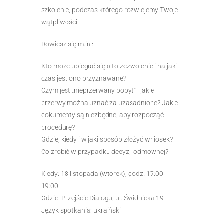
szkolenie, podczas którego rozwiejemy Twoje
wątpliwości!
Dowiesz się m.in.:
Kto może ubiegać się o to zezwolenie i na jaki
czas jest ono przyznawane?
Czym jest „nieprzerwany pobyt” i jakie
przerwy można uznać za uzasadnione? Jakie
dokumenty są niezbędne, aby rozpocząć
procedurę?
Gdzie, kiedy i w jaki sposób złożyć wniosek?
Co zrobić w przypadku decyzji odmownej?
Kiedy: 18 listopada (wtorek), godz. 17:00-
19:00
Gdzie: Przejście Dialogu, ul. Świdnicka 19
Język spotkania: ukraiński