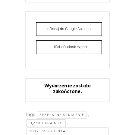
+ Dodaj do Google Calendar
+ iCal / Outlook export
Wydarzenie zostało
zakończone.
Tagi:
,
BEZPŁATNE SZKOLENIE
,
JĘZYK UKRAIŃSKI
POBYT REZYDENTA