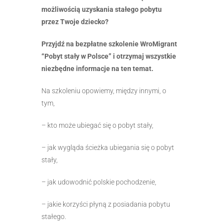
możliwością uzyskania stałego pobytu
przez Twoje dziecko?
Przyjdź na bezpłatne szkolenie WroMigrant
“Pobyt stały w Polsce” i otrzymaj wszystkie
niezbędne informacje na ten temat.
Na szkoleniu opowiemy, między innymi, o
tym,
– kto może ubiegać się o pobyt stały,
– jak wygląda ścieżka ubiegania się o pobyt
stały,
– jak udowodnić polskie pochodzenie,
– jakie korzyści płyną z posiadania pobytu
stałego.