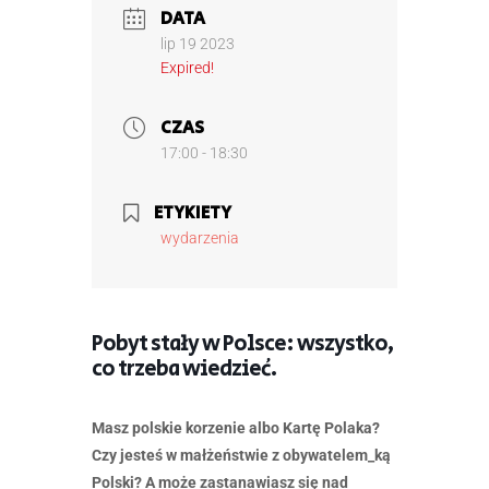
DATA
lip 19 2023
Expired!
CZAS
17:00 - 18:30
ETYKIETY
wydarzenia
Pobyt stały w Polsce: wszystko,
co trzeba wiedzieć.
Masz polskie korzenie albo Kartę Polaka?
Czy jesteś w małżeństwie z obywatelem_ką
Polski? A może zastanawiasz się nad