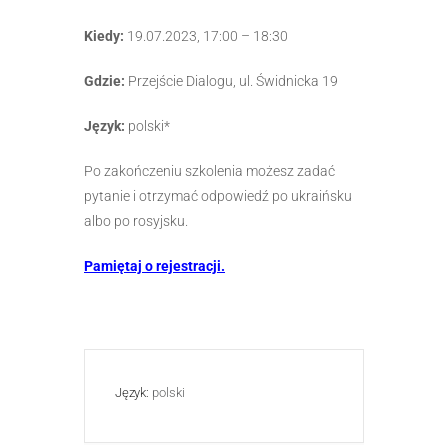
Kiedy:
19.07.2023, 17:00 – 18:30
Gdzie:
Przejście Dialogu, ul. Świdnicka 19
Język:
polski*
Po zakończeniu szkolenia możesz zadać
pytanie i otrzymać odpowiedź po ukraińsku
albo po rosyjsku.
Pamiętaj o rejestracji.
Język:
polski