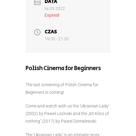
DATA
lis 03 2022
Expired!
CZAS
19:30 - 21:30
Polish Cinema for Beginners
The last screening of Polish Cinema for
Beginners is coming!
Come and watch with us the 'Ukrainian Lady’
(2002) by Pawel Lozinski and the „60 Kilos of
nothing” (2017) by Pawel Domalewski.
The 'Ukrainian Lady’ is an intimate story