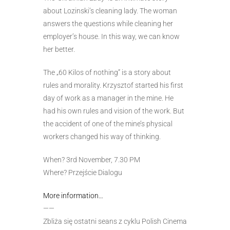
about Lozinski’s cleaning lady. The woman
answers the questions while cleaning her
employer’s house. In this way, we can know
her better.
The „60 Kilos of nothing” is a story about
rules and morality. Krzysztof started his first
day of work as a manager in the mine. He
had his own rules and vision of the work. But
the accident of one of the mine’s physical
workers changed his way of thinking.
When? 3rd November, 7.30 PM
Where? Przejście Dialogu
More information…
——
Zbliża się ostatni seans z cyklu Polish Cinema