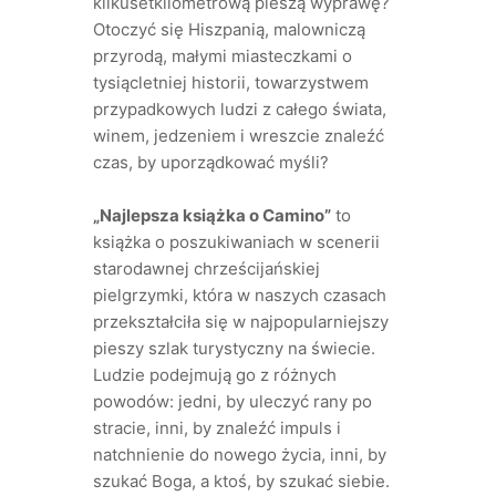
kilkusetkilometrową pieszą wyprawę?
Otoczyć się Hiszpanią, malowniczą
przyrodą, małymi miasteczkami o
tysiącletniej historii, towarzystwem
przypadkowych ludzi z całego świata,
winem, jedzeniem i wreszcie znaleźć
czas, by uporządkować myśli?
„Najlepsza książka o Camino”
to
książka o poszukiwaniach w scenerii
starodawnej chrześcijańskiej
pielgrzymki, która w naszych czasach
przekształciła się w najpopularniejszy
pieszy szlak turystyczny na świecie.
Ludzie podejmują go z różnych
powodów: jedni, by uleczyć rany po
stracie, inni, by znaleźć impuls i
natchnienie do nowego życia, inni, by
szukać Boga, a ktoś, by szukać siebie.