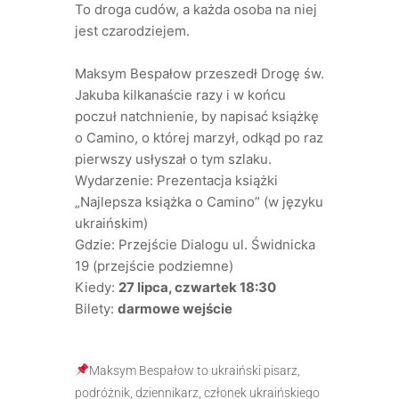
To droga cudów, a każda osoba na niej
jest czarodziejem.
Maksym Bespałow przeszedł Drogę św.
Jakuba kilkanaście razy i w końcu
poczuł natchnienie, by napisać książkę
o Camino, o której marzył, odkąd po raz
pierwszy usłyszał o tym szlaku.
Wydarzenie: Prezentacja książki
„Najlepsza książka o Camino” (w języku
ukraińskim)
Gdzie: Przejście Dialogu ul. Świdnicka
19 (przejście podziemne)
Kiedy:
27 lipca, czwartek 18:30
Bilety:
darmowe wejście
Maksym Bespałow to ukraiński pisarz,
podróżnik, dziennikarz, członek ukraińskiego