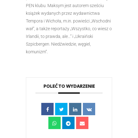
PEN klubu. Maksym jest autorem sześciu
książek wydanych przez wydawnictwa
Tempora i Wichoła, m.in. powieści „Wschodni
wał”, a także reportaży „Wszystko, co wiesz o
Irlandii, to prawda, ale…” i „Ukraiński
Szpicbergen. Niedźwiedzie, węgiel,
komunizm”.
POLEĆ TO WYDARZENIE