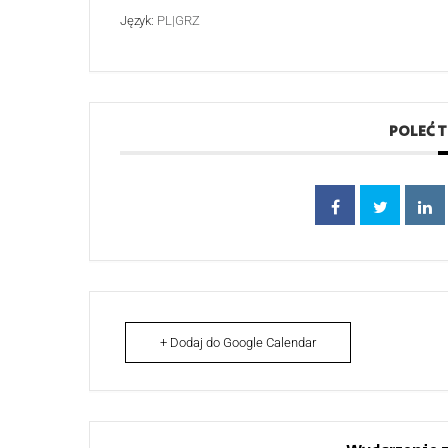
Język:
PL|GRZ
POLEĆ 
+ Dodaj do Google Calendar