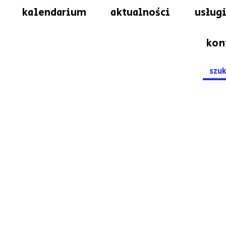
kalendarium
aktualności
usługi
kon
Searc
for: