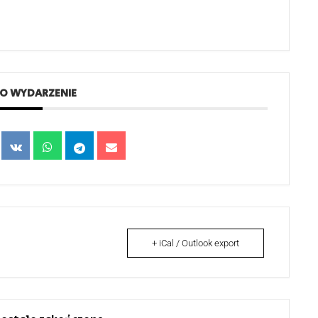
TO WYDARZENIE
+ iCal / Outlook export