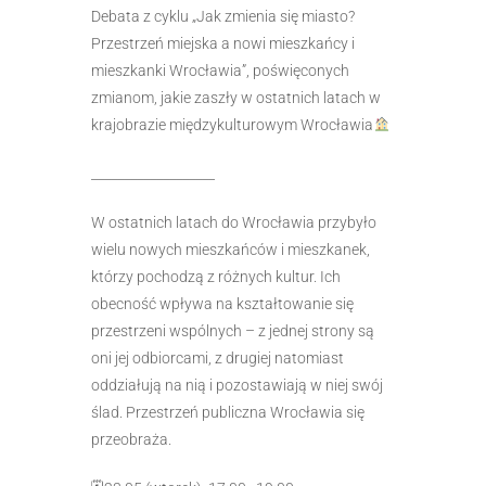
D
ebata z cyklu „Jak zmienia się miasto?
Przestrzeń miejska a nowi mieszkańcy i
mieszkanki Wrocławia”, poświęconych
zmianom, jakie zaszły w ostatnich latach w
krajobrazie międzykulturowym Wrocławia
___________________
W ostatnich latach do Wrocławia przybyło
wielu nowych mieszkańców i mieszkanek,
którzy pochodzą z różnych kultur. Ich
obecność wpływa na kształtowanie się
przestrzeni wspólnych – z jednej strony są
oni jej odbiorcami, z drugiej natomiast
oddziałują na nią i pozostawiają w niej swój
ślad. Przestrzeń publiczna Wrocławia się
przeobraża.