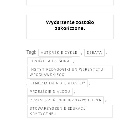
Wydarzenie zostało
zakończone.
Tagi:
,
,
AUTORSKIE CYKLE
DEBATA
,
FUNDACJA UKRAINA
INSTYT PEDAGOGIKI UNIWERSYTETU
WROCŁAWSKIEGO
,
,
JAK ZMIENIA SIĘ MIASTO?
,
PRZEJŚCIE DIALOGU
,
PRZESTRZEŃ PUBLICZNA/WSPÓLNA
STOWARZYSZENIE EDUKACJI
KRYTYCZNEJ