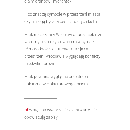
dla migrantów i migrantek
– co znaczą symbole w przestrzeni miasta,
czym mogą być dla osób z różnych kultur
– jak mieszkańcy Wrocławia radzą sobie ze
wspólnym koegzystowaniem w sytuacji
różnorodności kulturowej oraz jak w
przestrzeni Wrocławia wyglądają konflikty
międzykulturowe
– jak powinna wyglądać przestrzeń
publiczna wielokulturowego miasta
___________________
Wstęp na wydarzenie jest otwarty, nie
obowiązują zapisy.