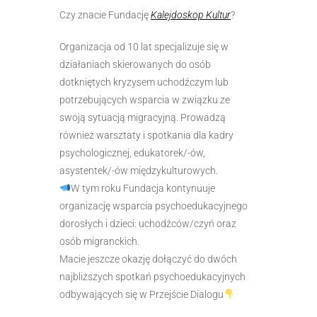
Czy znacie Fundację
Kalejdoskop Kultur
?
Organizacja od 10 lat specjalizuje się w
działaniach skierowanych do osób
dotkniętych kryzysem uchodźczym lub
potrzebujących wsparcia w związku ze
swoją sytuacją migracyjną. Prowadzą
również warsztaty i spotkania dla kadry
psychologicznej, edukatorek/-ów,
asystentek/-ów międzykulturowych.
W tym roku Fundacja kontynuuje
organizację wsparcia psychoedukacyjnego
dorosłych i dzieci: uchodźców/czyń oraz
osób migranckich.
Macie jeszcze okazję dołączyć do dwóch
najbliższych spotkań psychoedukacyjnych
odbywających się w Przejście Dialogu